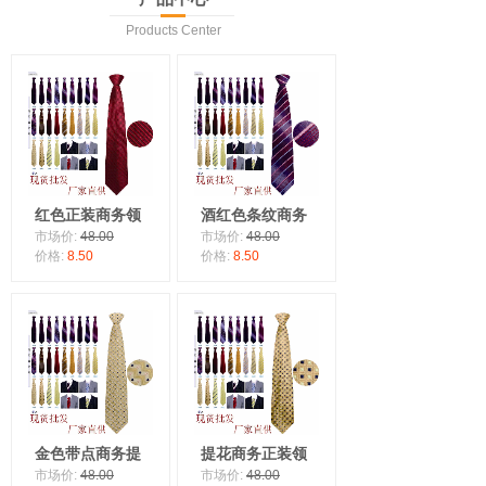
Products Center
红色正装商务领
酒红色条纹商务
市场价:
48.00
市场价:
48.00
价格:
8.50
价格:
8.50
金色带点商务提
提花商务正装领
市场价:
48.00
市场价:
48.00