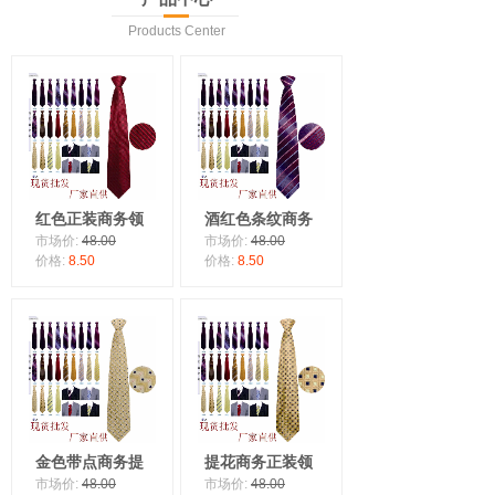
Products Center
红色正装商务领
酒红色条纹商务
市场价:
48.00
市场价:
48.00
价格:
8.50
价格:
8.50
金色带点商务提
提花商务正装领
市场价:
48.00
市场价:
48.00