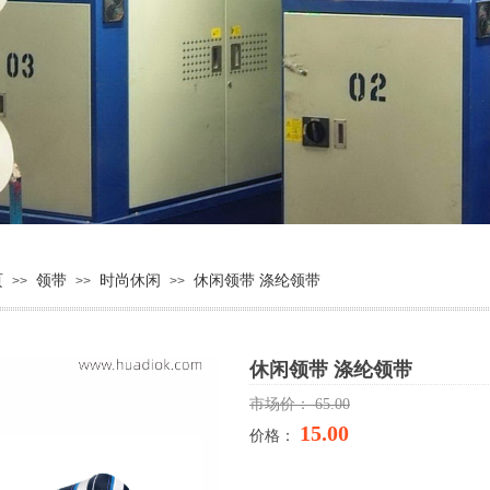
页
领带
时尚休闲
休闲领带 涤纶领带
>>
>>
>>
休闲领带 涤纶领带
市场价：
65.00
15.00
价格：