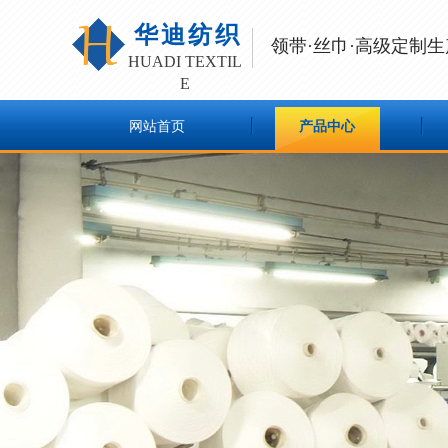
华迪纺织
领带·丝巾·高级定制生
HUADI
TEXTIL
E
网站首页
产品中心