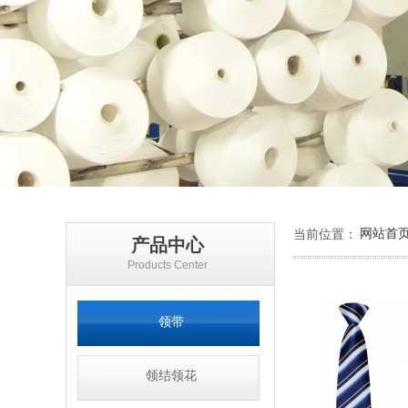
网站首
当前位置：
产品中心
Products Center
领带
领结领花