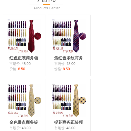
Products Center
红色正装商务领
酒红色条纹商务
市场价:
48.00
市场价:
48.00
价格:
8.50
价格:
8.50
金色带点商务提
提花商务正装领
市场价:
48.00
市场价:
48.00