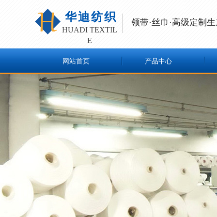
华迪纺织
领带·丝巾·高级定制生
HUADI
TEXTIL
E
网站首页
产品中心