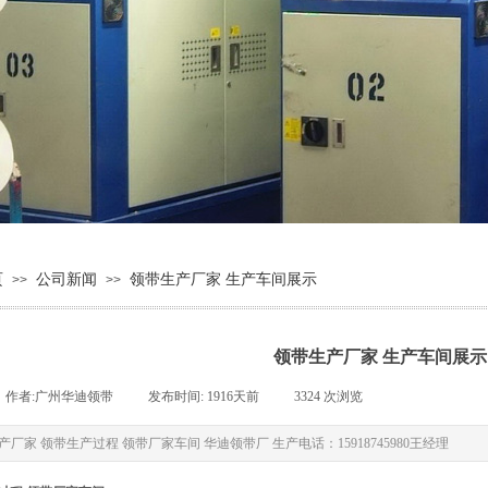
页
公司新闻
领带生产厂家 生产车间展示
>>
>>
领带生产厂家 生产车间展示
作者:
广州华迪领带
|
发布时间:
1916天前
|
3324
次浏览
|
厂家 领带生产过程 领带厂家车间 华迪领带厂 生产电话：15918745980王经理