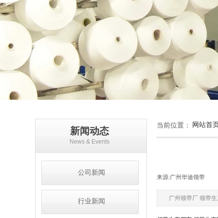
网站首
当前位置：
新闻动态
News & Events
公司新闻
来源:
广州华迪领带
|
广州领带厂 领带生产
行业新闻